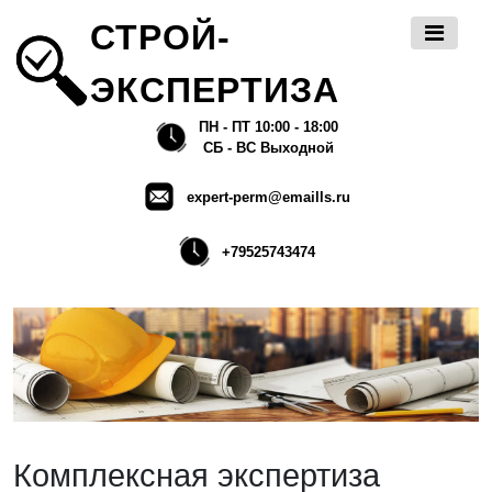
СТРОЙ-
ЭКСПЕРТИЗА
ПН - ПТ 10:00 - 18:00
СБ - ВС Выходной
expert-perm@emaills.ru
+79525743474
Комплексная экспертиза