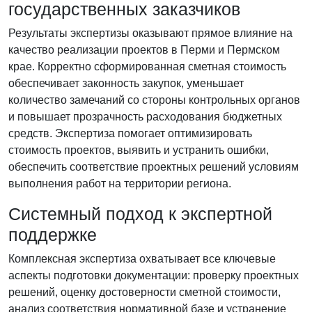
государственных заказчиков
Результаты экспертизы оказывают прямое влияние на
качество реализации проектов в Перми и Пермском
крае. Корректно сформированная сметная стоимость
обеспечивает законность закупок, уменьшает
количество замечаний со стороны контрольных органов
и повышает прозрачность расходования бюджетных
средств. Экспертиза помогает оптимизировать
стоимость проектов, выявить и устранить ошибки,
обеспечить соответствие проектных решений условиям
выполнения работ на территории региона.
Системный подход к экспертной
поддержке
Комплексная экспертиза охватывает все ключевые
аспекты подготовки документации: проверку проектных
решений, оценку достоверности сметной стоимости,
анализ соответствия нормативной базе и устранение