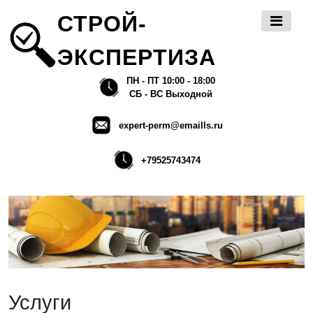
СТРОЙ-
ЭКСПЕРТИЗА
ПН - ПТ 10:00 - 18:00
СБ - ВС Выходной
expert-perm@emaills.ru
+79525743474
Услуги